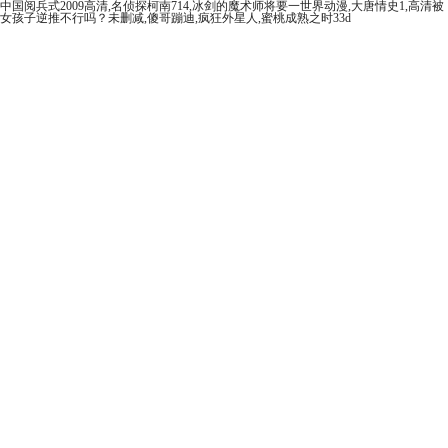
中国阅兵式2009高清,名侦探柯南714,冰剑的魔术师将要一世界动漫,大唐情史1,高清被
女孩子逆推不行吗？未删减,傻哥蹦迪,疯狂外星人,蜜桃成熟之时33d