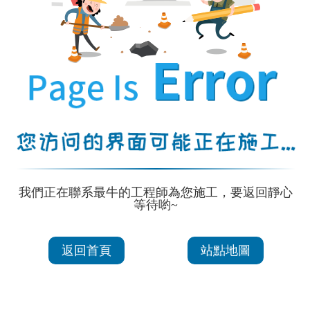
我們正在聯系最牛的工程師為您施工，要返回靜心
等待喲~
返回首頁
站點地圖